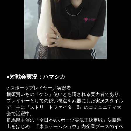
●対戦会実況：ハマシカ
e スポーツプレイヤー／実況者
横須賀いちの「ケン」使いとも噂される実力者であり、
プレイヤーとしての鋭い視点を武器にした実況スタイル
で、主に『ストリートファイター6』のコミュニティ大
会で活躍中。
群馬県主催の「全日本eスポーツ実況王決定戦」決勝進
出をはじめ、「東京ゲームショウ」内企業ブースのイベ