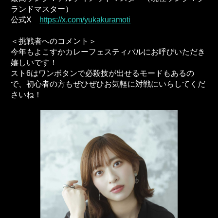
ランドマスター）
公式X
https://x.com/yukakuramoti
＜挑戦者へのコメント＞
今年もよこすかカレーフェスティバルにお呼びいただき
嬉しいです！
スト6はワンボタンで必殺技が出せるモードもあるの
で、初心者の方もぜひぜひお気軽に対戦にいらしてくだ
さいね！