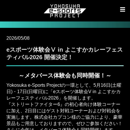
2026/05/08
eスポーツ体験会Ⅴ in よこすかカレーフェス
ティバル2026 開催決定！
～メタバース体験会も同時開催！～
Yokosuka e-Sports Projectの一環として、5月16日(土曜
日)・17日(日曜日)に「eスポーツ体験会V in よこすかカ
レーフェスティバル2026」を開催します。
『ストリートファイター6』の初心者向け体験コーナー
に加え、2日目にはゲスト対戦コーナーおよび対戦会を
実施します。株式会社カプコン様のご協力により、豪華
景品もご用意しておりますので、ぜひご参加ください！
さらに今年は、メタバース体験会も同時開催します。